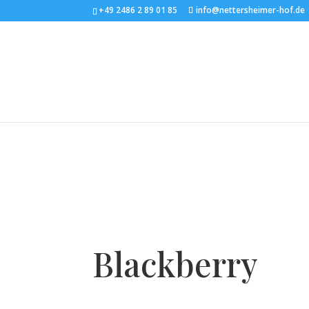
+49 2486 2 89 01 85
info@nettersheimer-hof.de
Blackberry